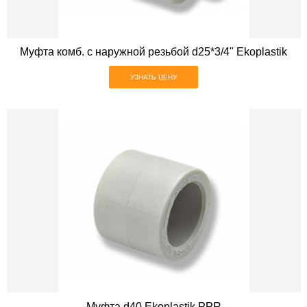
Муфта комб. с наружной резьбой d25*3/4" Ekoplastik
УЗНАТЬ ЦЕНУ
Муфта d40 Ekoplastik PPR