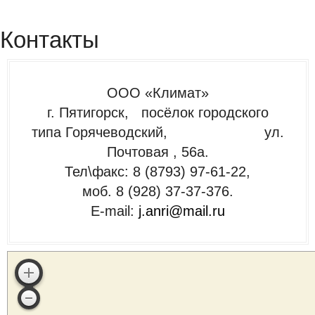
Контакты
ООО «Климат»
г. Пятигорск, посёлок городского
типа Горячеводский, ул.
Почтовая , 56а.
Тел\факс: 8 (8793) 97-61-22,
моб. 8 (928) 37-37-376.
E-mail:
j.anri@mail.ru