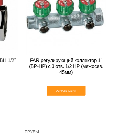
FAR регулирующий коллектор 1"
ВН 1/2"
(ВР-НР) с 3 отв. 1/2 НР (межосев.
45мм)
УЗНАТЬ ЦЕНУ
ТРУБЫ