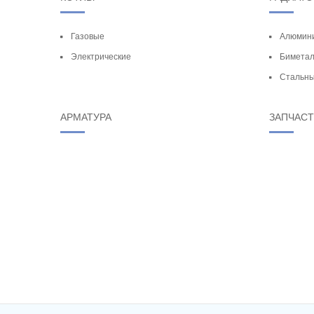
Газовые
Алюмин
Электрические
Биметал
Стальн
АРМАТУРА
ЗАПЧАС