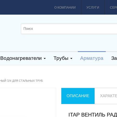
О КОМПАНИИ
УСЛУГИ
СЕР
Водонагреватели
Трубы
Арматура
За
ЙНЫЙ 3/4 ДЛЯ СТАЛЬНЫХ ТРУБ
ОПИСАНИЕ
ХАРАКТ
ITAP ВЕНТИЛЬ РАД