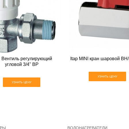
 Вентиль регулирующий
Itap MINI кран шаровой ВН/
угловой 3/4" ВР
УЗНАТЬ ЦЕНУ
УЗНАТЬ ЦЕНУ
ОРЫ
ВОДОНАГРЕВАТЕЛИ