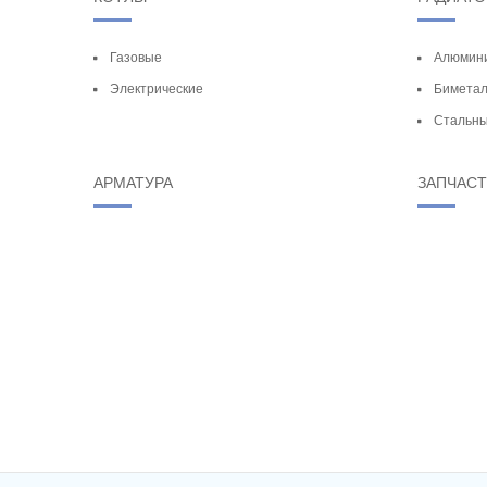
Газовые
Алюмин
Электрические
Биметал
Стальн
АРМАТУРА
ЗАПЧАС