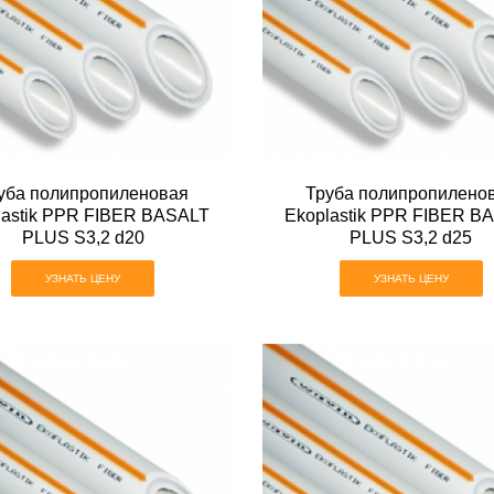
уба полипропиленовая
Труба полипропилено
lastik PPR FIBER BASALT
Ekoplastik PPR FIBER B
PLUS S3,2 d20
PLUS S3,2 d25
УЗНАТЬ ЦЕНУ
УЗНАТЬ ЦЕНУ