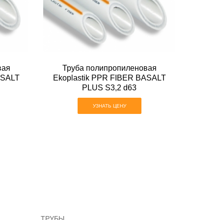
вая
Труба полипропиленовая
ASALT
Ekoplastik PPR FIBER BASALT
PLUS S3,2 d63
УЗНАТЬ ЦЕНУ
ТРУБЫ