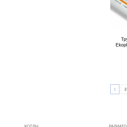
Тр
Ekop
1
2
КОТЛЫ
РАДИАТ