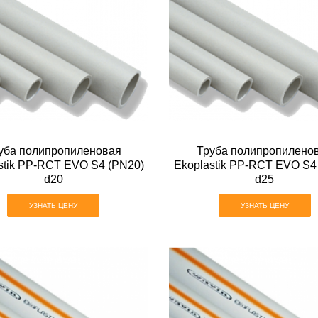
уба полипропиленовая
Труба полипропилено
stik PP-RCT EVO S4 (PN20)
Ekoplastik PP-RCT EVO S4
d20
d25
УЗНАТЬ ЦЕНУ
УЗНАТЬ ЦЕНУ