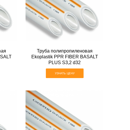
вая
Труба полипропиленовая
ASALT
Ekoplastik PPR FIBER BASALT
PLUS S3,2 d32
УЗНАТЬ ЦЕНУ