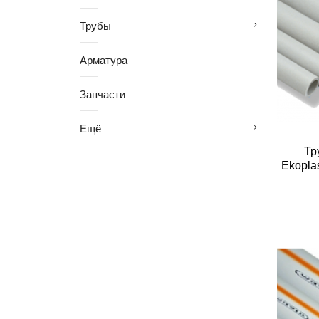
Трубы
Арматура
Запчасти
Ещё
Тр
Ekopla