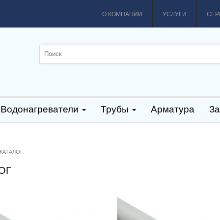
О КОМПАНИИ
УСЛУГИ
СЕР
Водонагреватели
Трубы
Арматура
За
КАТАЛОГ
ОГ