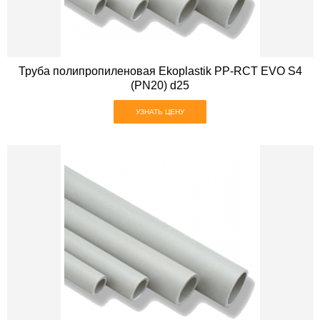
Труба полипропиленовая Ekoplastik PP-RCT EVO S4
(PN20) d25
УЗНАТЬ ЦЕНУ