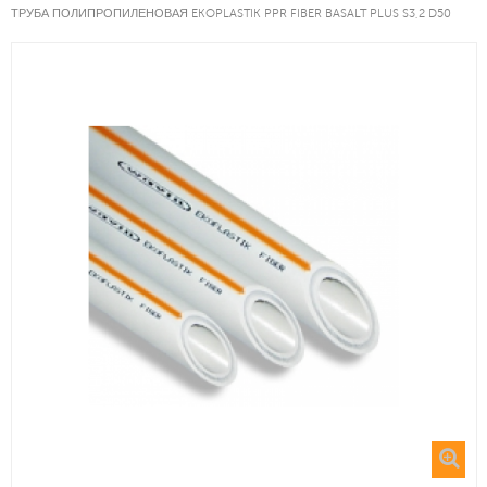
ТРУБА ПОЛИПРОПИЛЕНОВАЯ EKOPLASTIK PPR FIBER BASALT PLUS S3,2 D50