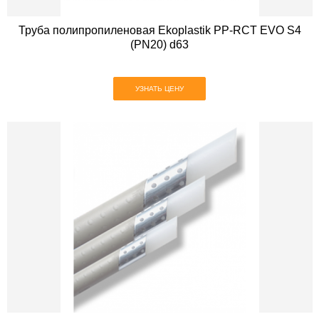
Труба полипропиленовая Ekoplastik PP-RCT EVO S4
(PN20) d63
УЗНАТЬ ЦЕНУ