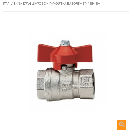
ITAP VIENNA КРАН ШАРОВОЙ РУКОЯТКА БАБОЧКА 3/4" ВН-ВН