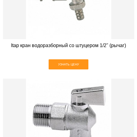
Itap кран водоразборный со штуцером 1/2" (рычаг)
УЗНАТЬ ЦЕНУ