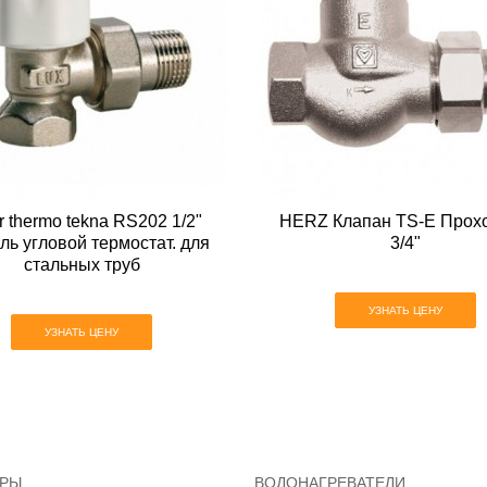
r thermo tekna RS202 1/2"
HERZ Клапан TS-E Прох
ль угловой термостат. для
3/4"
стальных труб
УЗНАТЬ ЦЕНУ
УЗНАТЬ ЦЕНУ
ОРЫ
ВОДОНАГРЕВАТЕЛИ