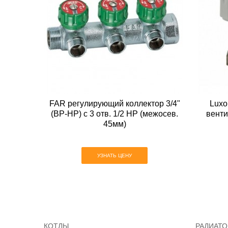
FAR регулирующий коллектор 3/4"
Luxo
(ВР-НР) с 3 отв. 1/2 НР (межосев.
венти
45мм)
УЗНАТЬ ЦЕНУ
КОТЛЫ
РАДИАТ