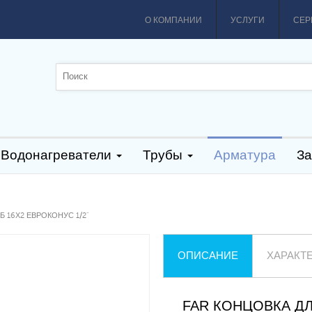
О КОМПАНИИ
УСЛУГИ
СЕР
Водонагреватели
Трубы
Арматура
За
Б 16Х2 ЕВРОКОНУС 1/2"
ОПИСАНИЕ
ХАРАКТ
FAR КОНЦОВКА ДЛ