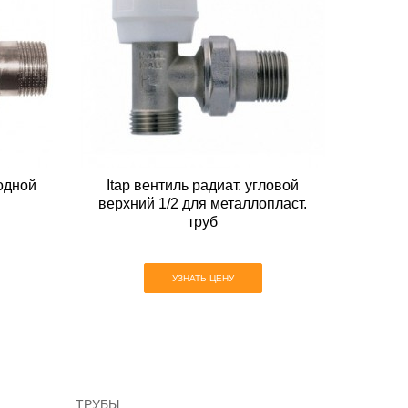
одной
Itap вентиль радиат. угловой
верхний 1/2 для металлопласт.
труб
УЗНАТЬ ЦЕНУ
ТРУБЫ