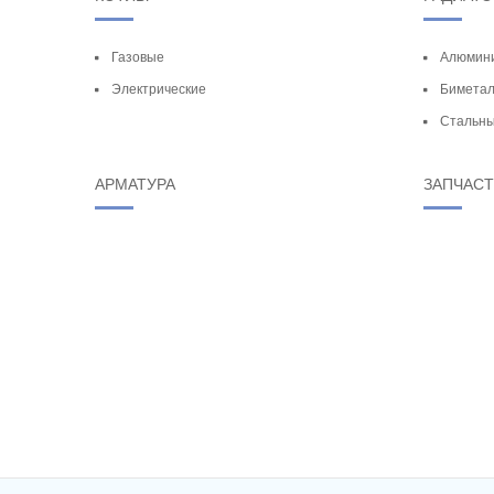
Газовые
Алюмин
Электрические
Биметал
Стальн
АРМАТУРА
ЗАПЧАС