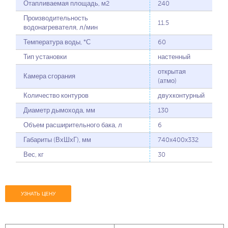
Отапливаемая площадь, м2
240
Производительность
11.5
водонагревателя, л/мин
Температура воды, °С
60
Тип установки
настенный
открытая
Камера сгорания
(атмо)
Количество контуров
двухконтурный
Диаметр дымохода, мм
130
Объем расширительного бака, л
6
Габариты (ВхШхГ), мм
740x400x332
Вес, кг
30
УЗНАТЬ ЦЕНУ