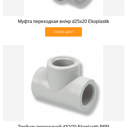
Муфта переходная вн/нр d25х20 Ekoplastik
УЗНАТЬ ЦЕНУ
Тройник переходной d32/20 Ekoplastik PPR