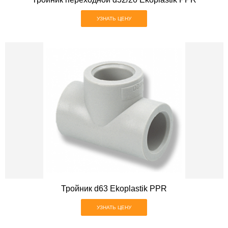
УЗНАТЬ ЦЕНУ
Тройник d63 Ekoplastik PPR
УЗНАТЬ ЦЕНУ