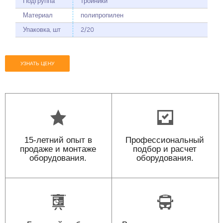
Подгруппа
тройники
Материал
полипропилен
Упаковка, шт
2/20
УЗНАТЬ ЦЕНУ
15-летний опыт в
Профессиональный
продаже и монтаже
подбор и расчет
оборудования.
оборудования.