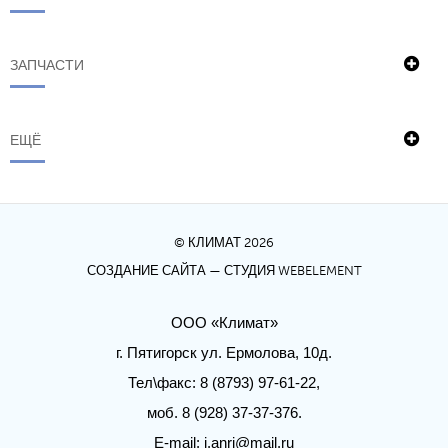
ЗАПЧАСТИ
ЕЩЁ
© КЛИМАТ 2026
СОЗДАНИЕ САЙТА
— СТУДИЯ WEBELEMENT
ООО «Климат»
г. Пятигорск ул. Ермолова, 10д.
Тел\факс: 8 (8793) 97-61-22,
моб. 8 (928) 37-37-376.
E-mail:
j.anri@mail.ru