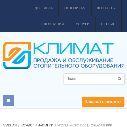
ДОСТАВКА
ОПТОВИКАМ
КОНТАКТЫ
О КОМПАНИИ
УСЛУГИ
СЕРВИС
Заказать звонок
ГЛАВНАЯ
КАТАЛОГ
ФИТИНГИ
УГОЛЬНИК 90° D63 EKOPLASTIK PPR