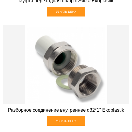
Муфта переходная вн/нр d25х20 Ekoplastik
УЗНАТЬ ЦЕНУ
Разборное соединение внутреннее d32*1" Ekoplastik
УЗНАТЬ ЦЕНУ