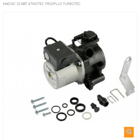
НАСОС 32 КВТ ATMOTEC PRO/PLUS TURBOTEC