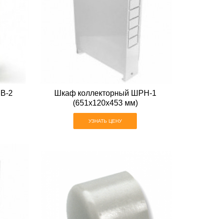
В-2
Шкаф коллекторный ШРН-1
(651х120х453 мм)
УЗНАТЬ ЦЕНУ