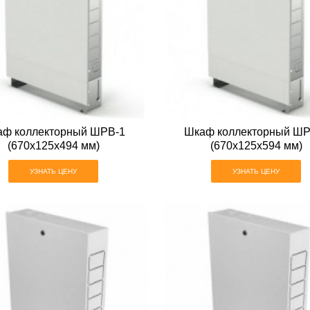
аф коллекторный ШРВ-1
Шкаф коллекторный ШР
(670х125х494 мм)
(670х125х594 мм)
УЗНАТЬ ЦЕНУ
УЗНАТЬ ЦЕНУ