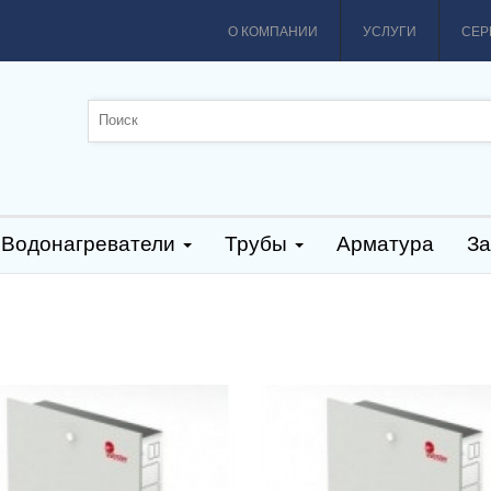
О КОМПАНИИ
УСЛУГИ
СЕР
Водонагреватели
Трубы
Арматура
За