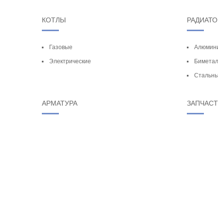
КОТЛЫ
РАДИАТ
Газовые
Алюмин
Электрические
Биметал
Стальн
АРМАТУРА
ЗАПЧАС