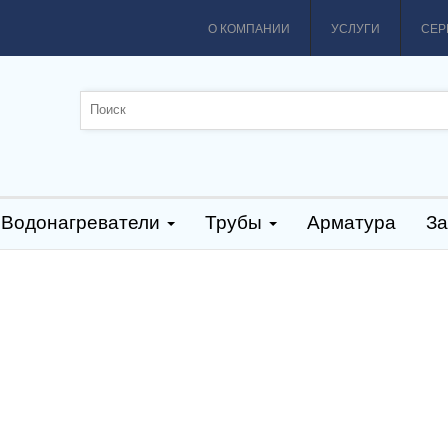
О КОМПАНИИ
УСЛУГИ
СЕР
Водонагреватели
Трубы
Арматура
За