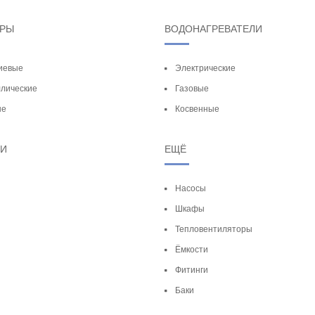
ОРЫ
ВОДОНАГРЕВАТЕЛИ
иевые
Электрические
лические
Газовые
ые
Косвенные
ТИ
ЕЩЁ
Насосы
Шкафы
Тепловентиляторы
Ёмкости
Фитинги
Баки