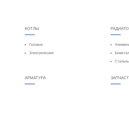
КОТЛЫ
РАДИАТ
Газовые
Алюмин
Электрические
Биметал
Стальн
АРМАТУРА
ЗАПЧАС