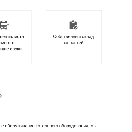
специалиста
Собственный склад
емонт в
запчастей.
йшие сроки.
?
вое обслуживание котельного оборудования, мы