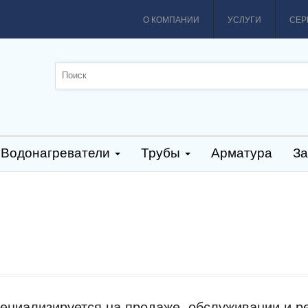
О КОМПАНИИ
УСЛУГИ
СЕР
Водонагреватели
Трубы
Арматура
За
ециализируется на продаже, обслуживании и р