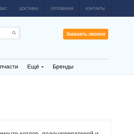
ВИС
ДОСТАВКА
ОПТОВИКАМ
КОНТАКТЫ
Заказать звонок
пчасти
Ещё
Бренды
емонте котлов, водонагревателей и