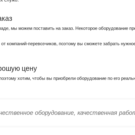
аказ
аде, мы можем поставить на заказ. Некоторое оборудование про
м от компаний-перевозчиков, поэтому вы сможете забрать нужно
рошую цену
этому хотим, чтобы вы приобрели оборудование по его реально
чественное оборудование, качественная рабо