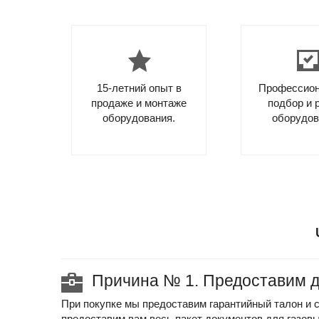
15-летний опыт в
Профессио
продаже и монтаже
подбор и 
оборудования.
оборудов
Причина № 1. Предоставим 
При покупке мы предоставим гарантийный талон и 
предоставим вам весь пакет документов для газов