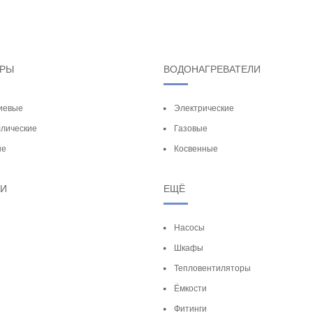
ОРЫ
ВОДОНАГРЕВАТЕЛИ
иевые
Электрические
лические
Газовые
ые
Косвенные
ТИ
ЕЩЁ
Насосы
Шкафы
Тепловентиляторы
Ёмкости
Фитинги