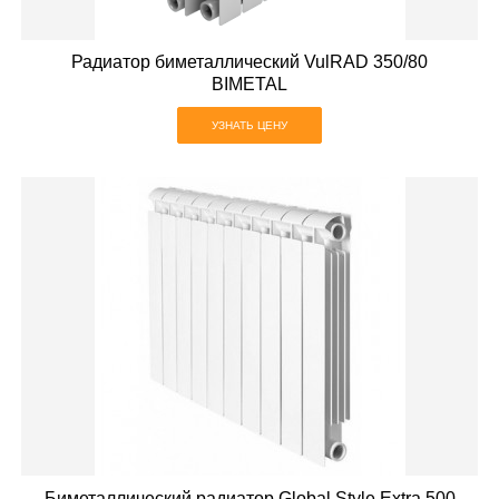
Радиатор биметаллический VulRAD 350/80
BIMETAL
УЗНАТЬ ЦЕНУ
Биметаллический радиатор Global Style Extra 500