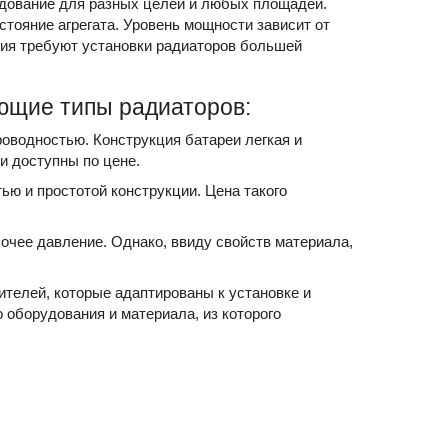
удование для разных целей и любых площадей.
тояние агрегата. Уровень мощности зависит от
ия требуют установки радиаторов большей
ющие типы радиаторов:
оводностью. Конструкция батареи легкая и
и доступны по цене.
ю и простотой конструкции. Цена такого
чее давление. Однако, ввиду свойств материала,
телей, которые адаптированы к установке и
 оборудования и материала, из которого