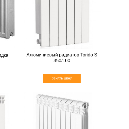
Алюминиевый радиатор Torido S
одка
350/100
УЗНАТЬ ЦЕНУ