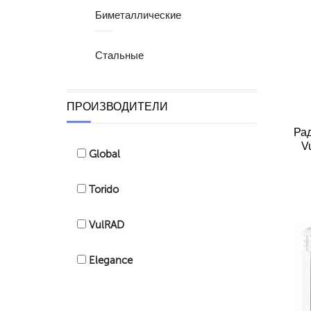
Биметаллические
Стальные
ПРОИЗВОДИТЕЛИ
Ра
V
Global
Torido
VulRAD
Elegance