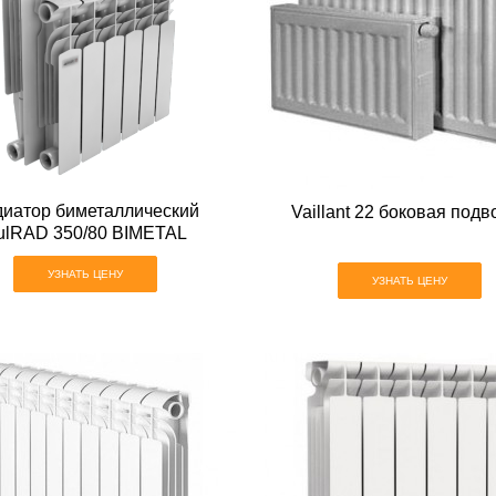
диатор биметаллический
Vaillant 22 боковая подв
ulRAD 350/80 BIMETAL
УЗНАТЬ ЦЕНУ
УЗНАТЬ ЦЕНУ