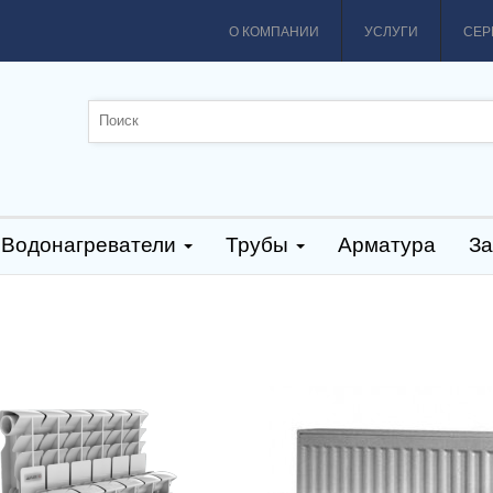
О КОМПАНИИ
УСЛУГИ
СЕР
Водонагреватели
Трубы
Арматура
За