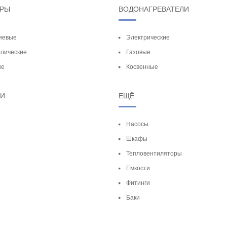
ОРЫ
ВОДОНАГРЕВАТЕЛИ
иевые
Электрические
лические
Газовые
ые
Косвенные
ТИ
ЕЩЁ
Насосы
Шкафы
Тепловентиляторы
Ёмкости
Фитинги
Баки