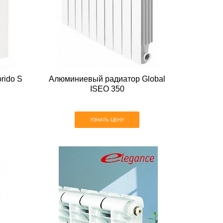
rido S
Алюминиевый радиатор Global
ISEO 350
УЗНАТЬ ЦЕНУ