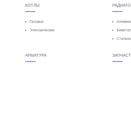
КОТЛЫ
РАДИАТ
Газовые
Алюмин
Электрические
Биметал
Стальн
АРМАТУРА
ЗАПЧАС