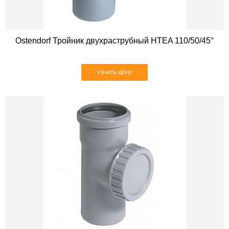
Ostendorf Тройник двухраструбный HTEA 110/50/45°
УЗНАТЬ ЦЕНУ